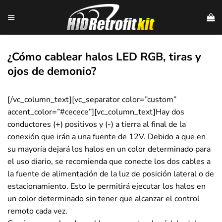
Skip
to
content
¿Cómo cablear halos LED RGB, tiras y
ojos de demonio?
[/vc_column_text][vc_separator color=”custom”
accent_color=”#cecece”][vc_column_text]Hay dos
conductores (+) positivos y (-) a tierra al final de la
conexión que irán a una fuente de 12V. Debido a que en
su mayoría dejará los halos en un color determinado para
el uso diario, se recomienda que conecte los dos cables a
la fuente de alimentación de la luz de posición lateral o de
estacionamiento. Esto le permitirá ejecutar los halos en
un color determinado sin tener que alcanzar el control
remoto cada vez.